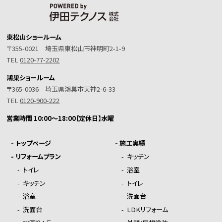
東松山ショールーム
〒355-0021 埼玉県東松山市神明町2-1-9
TEL
0120-77-2202
鴻巣ショールーム
〒365-0036 埼玉県鴻巣市天神2-6-33
TEL
0120-900-222
営業時間 10:00～18:00【定休日】水曜
-
トップページ
-
施工実績
-
リフォームプラン
-
キッチン
-
トイレ
-
浴室
-
キッチン
-
トイレ
-
浴室
-
洗面台
-
洗面台
-
LDKリフォーム