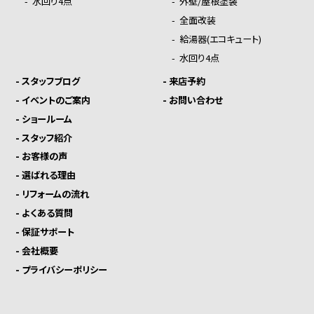
-
水回り4点
-
外壁/屋根塗装
-
全面改装
-
給湯器(エコキュート)
-
水回り4点
-
スタッフブログ
-
来店予約
-
イベントのご案内
-
お問い合わせ
-
ショールーム
-
スタッフ紹介
-
お客様の声
-
選ばれる理由
-
リフォームの流れ
-
よくある質問
-
保証サポート
-
会社概要
-
プライバシーポリシー