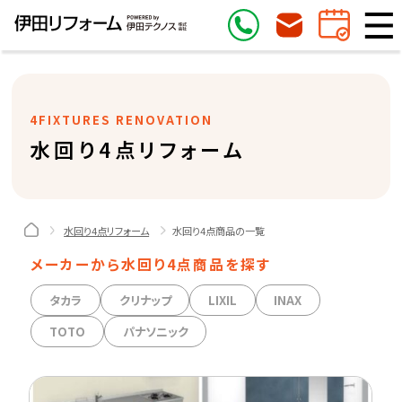
4FIXTURES RENOVATION
水回り4点リフォーム
水回り4点リフォーム
水回り4点商品の一覧
メーカーから水回り4点商品を探す
タカラ
クリナップ
LIXIL
INAX
TOTO
パナソニック