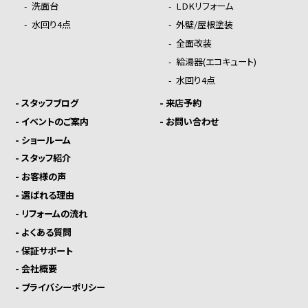
-
洗面台
-
LDKリフォーム
-
水回り4点
-
外壁/屋根塗装
-
全面改装
-
給湯器(エコキュート)
-
水回り4点
-
スタッフブログ
-
来店予約
-
イベントのご案内
-
お問い合わせ
-
ショールーム
-
スタッフ紹介
-
お客様の声
-
選ばれる理由
-
リフォームの流れ
-
よくある質問
-
保証サポート
-
会社概要
-
プライバシーポリシー