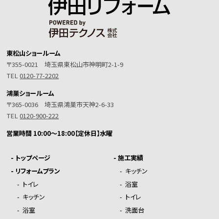
東松山ショールーム
〒355-0021 埼玉県東松山市神明町2-1-9
TEL
0120-77-2202
鴻巣ショールーム
〒365-0036 埼玉県鴻巣市天神2-6-33
TEL
0120-900-222
営業時間 10:00～18:00【定休日】水曜
-
トップページ
-
施工実績
-
リフォームプラン
-
キッチン
-
トイレ
-
浴室
-
キッチン
-
トイレ
-
浴室
-
洗面台